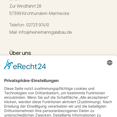
Zur Windfahrt 28
57399 Kirchhundem-Marmecke
Telefon: 02723 97410
Mail: info@heinemanngalabau.de
Über uns
Leistungen
Projekte
Karriere
Kontakt