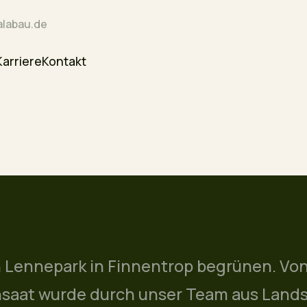
labau.de
Karriere
Kontakt
en Lennepark in Finnentrop begrünen. Vo
nsaat wurde durch unser Team aus Land