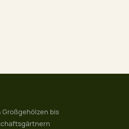
n Großgehölzen bis
schaftsgärtnern