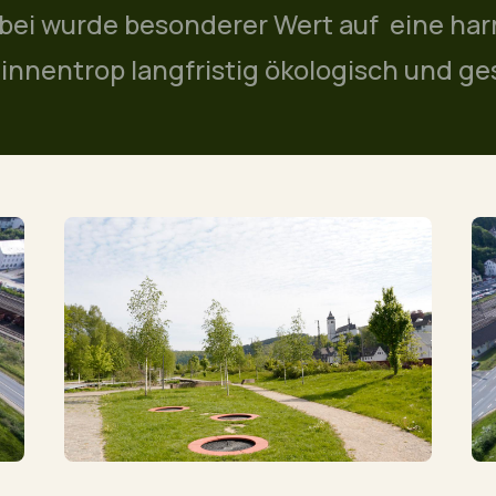
bei wurde besonderer Wert auf eine ha
innentrop langfristig ökologisch und ge