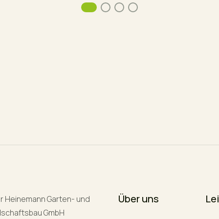
Über uns
Le
r Heinemann Garten- und
dschaftsbau GmbH