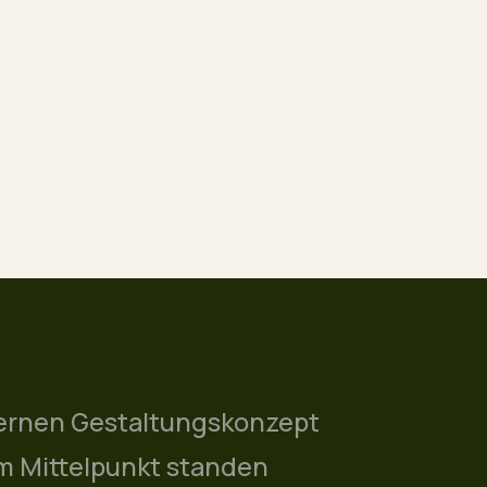
dernen Gestaltungskonzept
Im Mittelpunkt standen