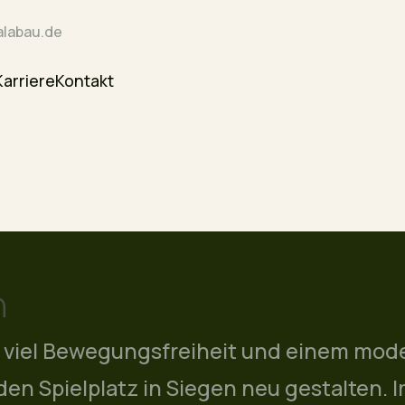
labau.de
Karriere
Kontakt
n
n, viel Bewegungsfreiheit und einem mo
en Spielplatz in Siegen neu gestalten. 