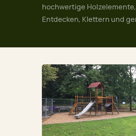
hochwertige Holzelemente,
Entdecken, Klettern und ge